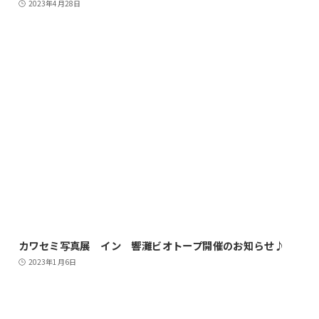
2023年4月28日
カワセミ写真展 イン 響灘ビオトープ開催のお知らせ♪
2023年1月6日