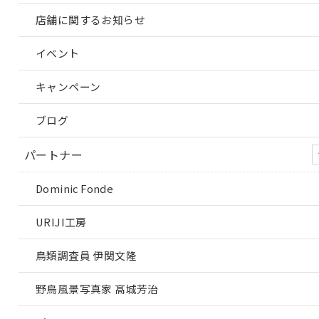
店舗に関するお知らせ
イベント
キャンペーン
ブログ
パートナー
Dominic Fonde
URIJI工房
鳥類調査員 伊関文隆
野鳥風景写真家 髙城芳治