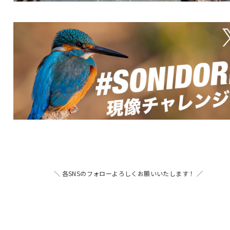
＼ 各SNSのフォローよろしくお願いいたします！ ／