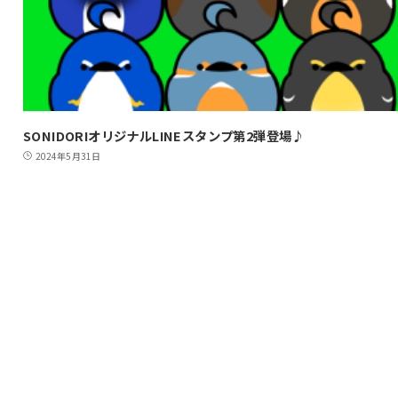
SONIDORIオリジナルLINEスタンプ第2弾登場♪
2024年5月31日