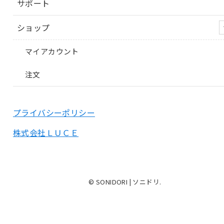
サポート
ショップ
マイアカウント
注文
プライバシーポリシー
株式会社ＬＵＣＥ
© SONIDORI | ソニドリ.