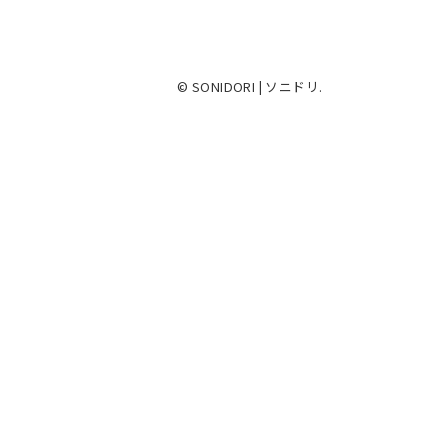
© SONIDORI | ソニドリ.