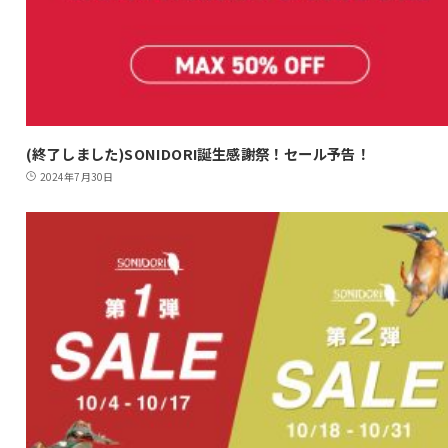
(終了しました)SONIDORI誕生感謝祭！セール予告！
2024年7月30日