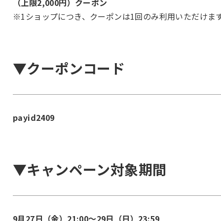
（上限2,000円）クーポン
※1ショップにつき、クーポンは1回のみ利用いただけま
▼クーポンコード
payid2409
▼キャンペーン対象期間
9月27日（金）21:00〜29日（日）23:59