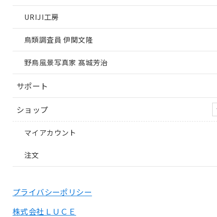
URIJI工房
鳥類調査員 伊関文隆
野鳥風景写真家 髙城芳治
サポート
ショップ
マイアカウント
注文
プライバシーポリシー
株式会社ＬＵＣＥ