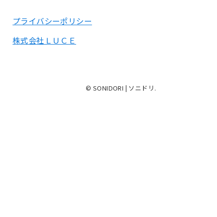
プライバシーポリシー
株式会社ＬＵＣＥ
© SONIDORI | ソニドリ.