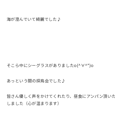
海が澄んでいて綺麗でした♪
そこら中にシーグラス
がありましたo(^∀^*)o
あっという間の探鳥会でした♪
皆さん優しく声をかけてくれたり、昼食にアンパン頂い
しました（心が温まります）