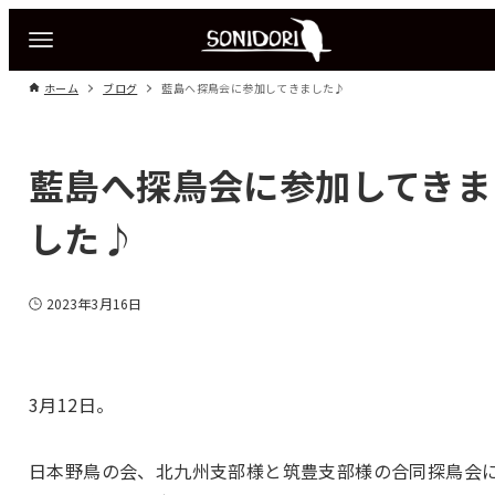
ホーム
ブログ
藍島へ探鳥会に参加してきました♪
藍島へ探鳥会に参加してきま
した♪
2023年3月16日
3月12日。
日本野鳥の会、
北九州支部様と筑豊支部様の合同探鳥会