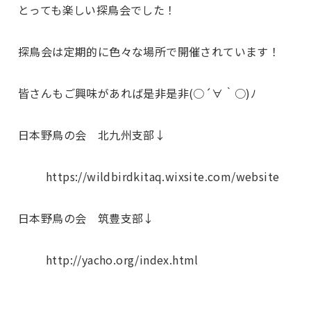
とっても楽しい探鳥会でした！
探鳥会は
定期的に色々な場所で開催されています！
皆さんもご興味があれば是非是非(○´∀｀○)ﾉ
日本野鳥の会 北九州支部↓
https://wildbirdkitaq.wixsite.com/website
日本野鳥の会 筑豊支部↓
http://yacho.org/index.html