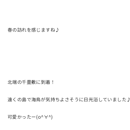
春の訪れを感じますね♪
北端の千畳敷に到着！
遠くの島で海鳥が気持ちよさそうに日光浴していました
可愛かったー(o^∀^)