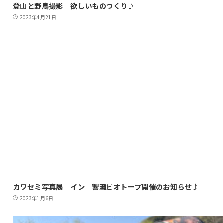
登山と野鳥撮影 欲しいものつくり♪
2023年4月21日
カワセミ写真展 イン 響灘ビオトープ開催のお知らせ♪
2023年1月6日