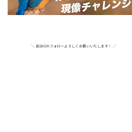
＼ 各SNSのフォローよろしくお願いいたします！ ／