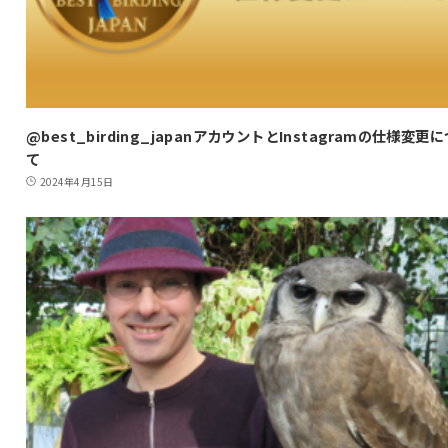
@best_birding_japanアカウントとInstagramの仕様変更
て
2024年4月15日