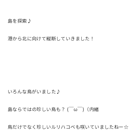
島を探索♪
港から北に向けて縦断していきました！
いろんな鳥がいました♪
島ならではの珍しい鳥も？ (￣ω￣)（内緒
鳥だけでなく珍しい
ルリハコベ
も咲いていましたねー☆