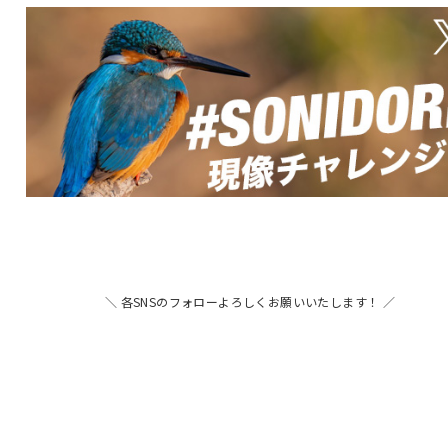
＼ 各SNSのフォローよろしくお願いいたします！ ／