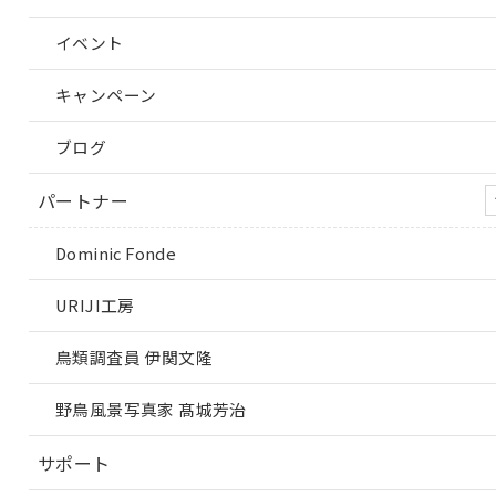
イベント
キャンペーン
ブログ
パートナー
Dominic Fonde
URIJI工房
鳥類調査員 伊関文隆
野鳥風景写真家 髙城芳治
サポート