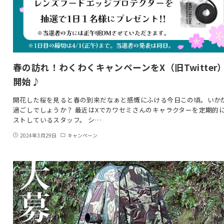
春の訪れ！わくわくキャンペーンをX（旧Twitter
開始♪
開花した桜を見ると春の到来だなぁと感慨にふける今日この頃。いか
過ごしでしょうか？ 最近はXでカワセミさんのキャラクターを定期的
ストしているスタッフ。 シ…
2024年3月29日
キャンペーン