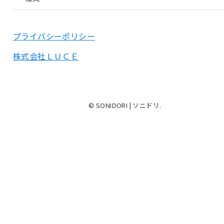
プライバシーポリシー
株式会社ＬＵＣＥ
© SONIDORI | ソニドリ.