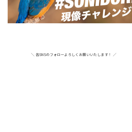
＼ 各SNSのフォローよろしくお願いいたします！ ／