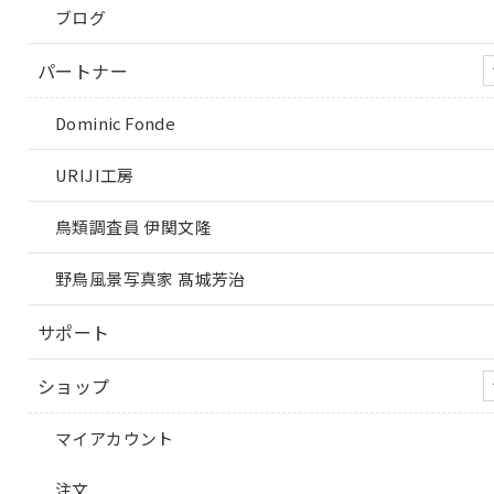
ブログ
パートナー
Dominic Fonde
URIJI工房
鳥類調査員 伊関文隆
野鳥風景写真家 髙城芳治
サポート
ショップ
マイアカウント
注文