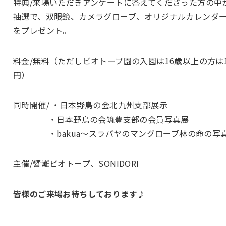
特典/来場いただきアンケートに答えてくださった方の中
抽選で、双眼鏡、カメラグローブ、オリジナルカレンダ
をプレゼント。
料金/無料（ただしビオトープ園の入園は16歳以上の方は1
円）
同時開催/ ・日本野鳥の会北九州支部展示
・日本野鳥の会筑豊支部の会員写真展
・bakua～スラバヤのマングローブ林の命の写
主催/響灘ビオトープ、SONIDORI
皆様のご来場お待ちしております♪