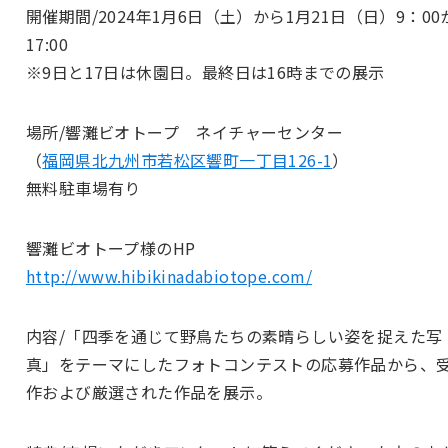
開催期間/2024年1月6日（土）から1月21日（日）9：00
17:00
※
9日と17日は休園日。最終日は16時までの展示
場所/響灘ビオトープ ネイチャーセンター
（
福岡県北九州市若松区響町一丁目126-1
）
無料駐車場有り
響灘ビオトープ様のHP
http://www.hibikinadabiotope.com/
内容/「四季を通じて野鳥たちの素晴らしい姿を捉えた写
真」をテーマにしたフォトコンテストの応募作品から、
作および厳選された作品を展示。