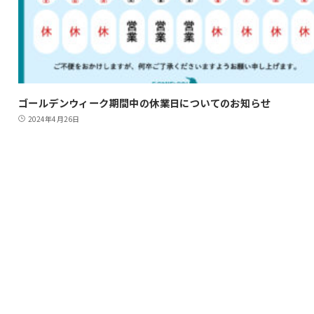
ゴールデンウィーク期間中の休業日についてのお知らせ
2024年4月26日