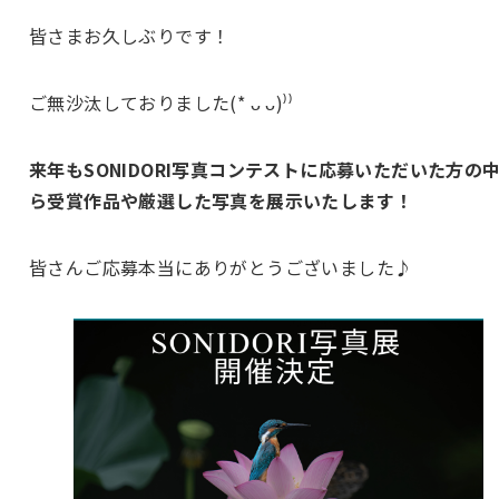
皆さまお久しぶりです！
ご無沙汰しておりました(* ᴗ ᴗ)⁾⁾
来年もSONIDORI写真コンテストに応募いただいた方の
ら受賞作品や厳選した写真を展示いたします！
皆さんご応募本当にありがとうございました♪