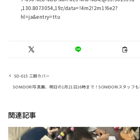
,130.8073054,19z/data=!4m2!2m1!6e2?
hl=ja&entry=ttu
SD-015 三脚カバー
SONIDORI写真展、明日の1月21日16時まで！SONIDORIスタッフ
関連記事