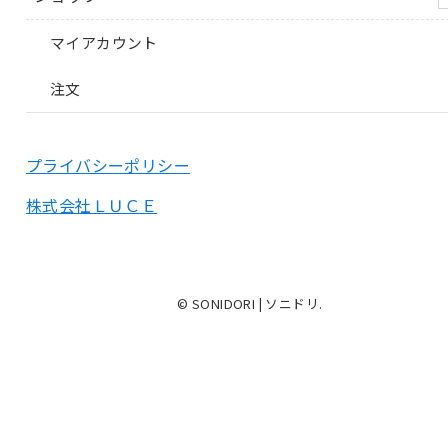
マイアカウント
注文
プライバシーポリシー
株式会社ＬＵＣＥ
© SONIDORI | ソニドリ.