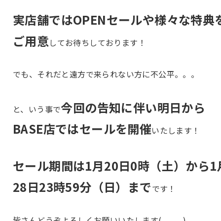
実店舗ではOPENセールや様々な特典
ご用意
してお待ちしております！
でも、それだと遠方で来られない方に不公平。。。
今回の告知に伴い明日から
と、いう事で
BASE店ではセールを開催
いたします！
セール期間は1月20日0時（土）から1
28日23時59分（日）まで
です！
皆さんどうぞよろしくお願いいたします(⁎ᴗ͈ˬᴗ͈⁎)