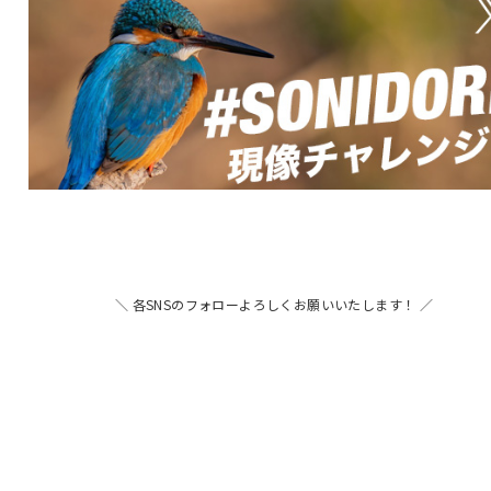
＼ 各SNSのフォローよろしくお願いいたします！ ／