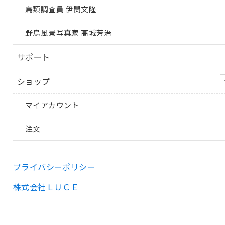
鳥類調査員 伊関文隆
野鳥風景写真家 髙城芳治
サポート
ショップ
マイアカウント
注文
プライバシーポリシー
株式会社ＬＵＣＥ