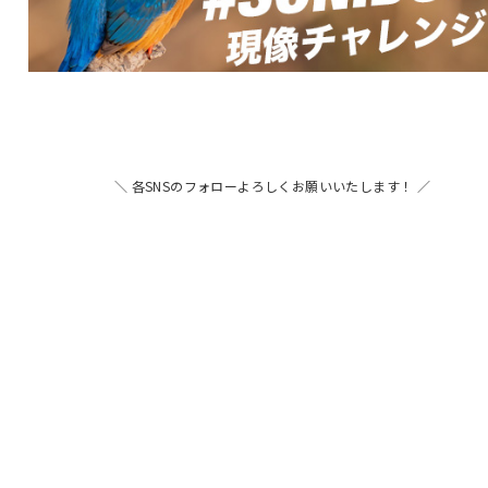
＼ 各SNSのフォローよろしくお願いいたします！ ／