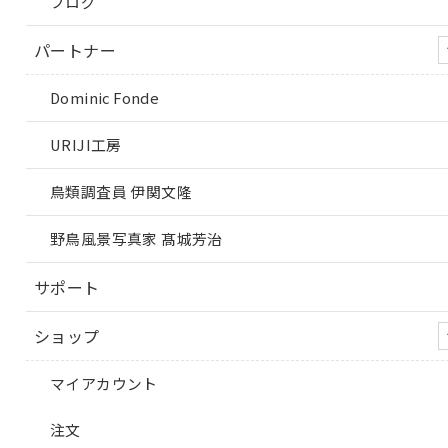
ブログ
パートナー
Dominic Fonde
URIJI工房
鳥類調査員 伊関文隆
野鳥風景写真家 髙城芳治
サポート
ショップ
マイアカウント
注文