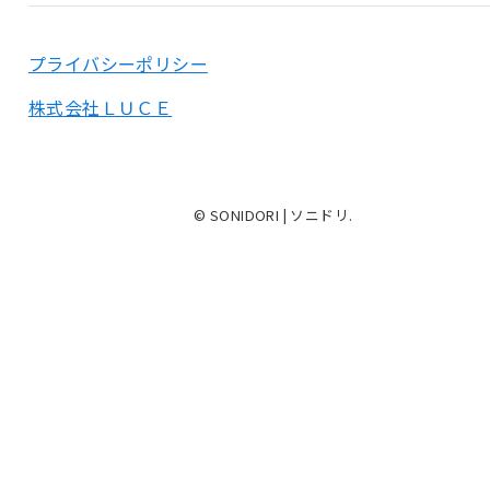
プライバシーポリシー
株式会社ＬＵＣＥ
© SONIDORI | ソニドリ.