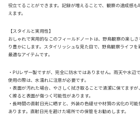
役立てることができます。記録が増えることで、観察の達成感も
えます。
【スタイルと実用性】
おしゃれで実用的なこのフィールドノートは、野鳥観察の楽しさ
り豊かにします。スタイリッシュな見た目で、野鳥観察ライフを
最適なアイテムです。
・PUレザー製ですが、完全に防水ではありません。雨天や水辺
使用の際は、水濡れに注意が必要です。
・表面が汚れた場合、やさしく拭き取ることで清潔に保てますが
く擦ると表面が傷つく可能性があります。
・長時間の直射日光に晒すと、外装の色褪せや材質の劣化の可能
あります。直射日光を避けた場所での保管をお勧めします。