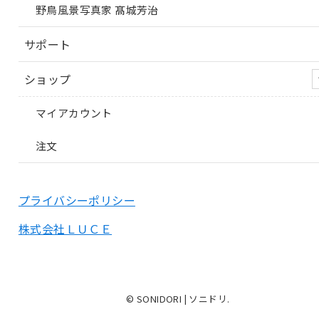
野鳥風景写真家 髙城芳治
サポート
ショップ
マイアカウント
注文
プライバシーポリシー
株式会社ＬＵＣＥ
© SONIDORI | ソニドリ.