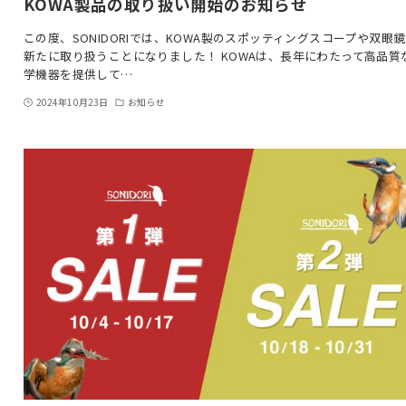
KOWA製品の取り扱い開始のお知らせ
この度、SONIDORIでは、KOWA製のスポッティングスコープや双眼
新たに取り扱うことになりました！ KOWAは、長年にわたって高品質
学機器を提供して…
2024年10月23日
お知らせ