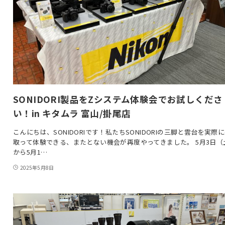
SONIDORI製品をZシステム体験会でお試しくださ
い！in キタムラ 富山/掛尾店
こんにちは、SONIDORIです！私たちSONIDORIの三脚と雲台を実際
取って体験できる、またとない機会が再度やってきました。 5月3日（
から5月1…
2025年5月8日