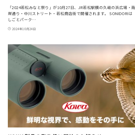
「2024若松みなと祭り」が10月27日、JR若松駅横の久岐の浜広場・
岸通り・中川ストリート・若松商店街で開催されます。 SONIDORIは
しごとパーク…
2024年10月24日