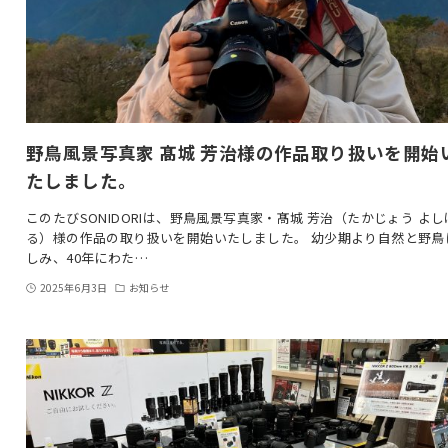
野鳥風景写真家 髙城 芳治様の作品取り扱いを開始
たしました。
このたびSONIDORIは、野鳥風景写真家・髙城 芳治（たかじょう よし
る）様の作品の取り扱いを開始いたしました。 幼少期より自然と野鳥
しみ、40年にわた…
2025年6月3日
お知らせ