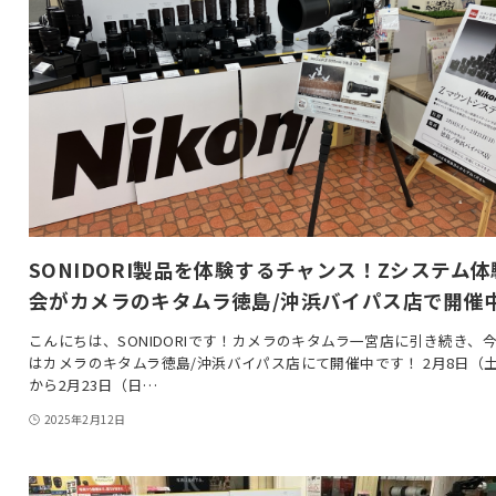
SONIDORI製品を体験するチャンス！Zシステム体
会がカメラのキタムラ徳島/沖浜バイパス店で開催
こんにちは、SONIDORIです！カメラのキタムラ一宮店に引き続き、
はカメラのキタムラ徳島/沖浜バイパス店にて開催中です！ 2月8日（
から2月23日（日…
2025年2月12日