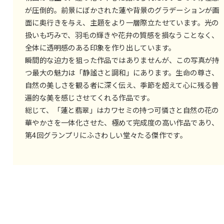
が圧倒的。前景にぼかされた蓮や背景のグラデーションが画
面に奥行きを与え、主題をより一層際立たせています。光の
扱いも巧みで、羽毛の輝きや花弁の質感を損なうことなく、
全体に透明感のある印象を作り出しています。
瞬間的な迫力を狙った作品ではありませんが、この写真が持
つ最大の魅力は「静謐さと調和」にあります。生命の尊さ、
自然の美しさを観る者に深く伝え、季節を超えて心に残る普
遍的な美を感じさせてくれる作品です。
総じて、「蓮と翡翠」はカワセミの持つ可憐さと自然の花の
華やかさを一体化させた、極めて完成度の高い作品であり、
第4回グランプリにふさわしい堂々たる傑作です。