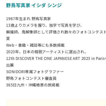
野鳥写真家 イシダ シンジ
1967年生まれ 野鳥写真家
13歳よりカメラを握り、独学で写真を学び、
瞬撮師、鬼解像師として評価され数々のフォトコンテス
賞
Web・書籍・雑誌等にも多数掲載
2023年、日本の精鋭アーティストに選出され、
12th DISCOVER THE ONE JAPANESE ART 2023 in Pari
出展
SONIDORI専属フォトグラファー
野鳥フォトコンテスト審査員
365日九州・沖縄絶景の旅掲載