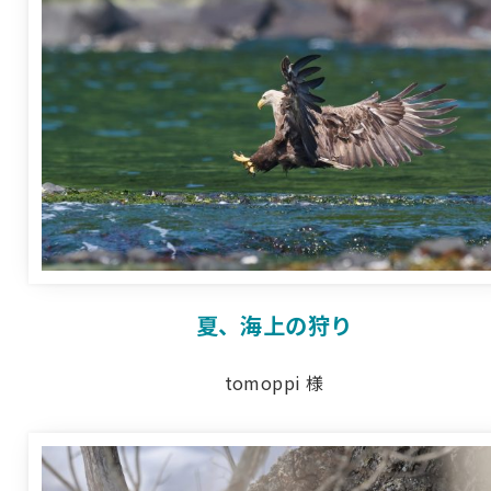
夏、海上の狩り
tomoppi 様