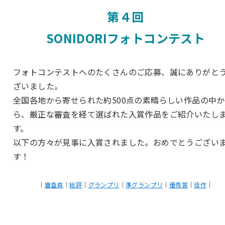
第４回
SONIDORIフォトコンテスト
フォトコンテストへのたくさんのご応募、誠にありがと
ざいました。
全国各地から寄せられた約500点の素晴らしい作品の中か
ら、厳正な審査を経て選ばれた入賞作品をご紹介いたし
す。
以下の方々が見事に入賞されました。おめでとうござい
す！
｜
審査員
｜
総評
｜
グランプリ
｜
準グランプリ
｜
優秀賞
｜
佳作
｜