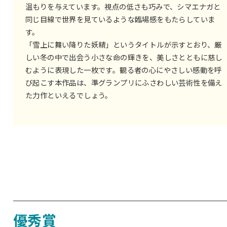
温もりを与えています。視点の低さも巧みで、シマエナガと
同じ目線で世界を見ているような臨場感をもたらしていま
す。
「雪上に舞い降りた妖精」というタイトルが示すとおり、厳
しい冬の中で出会う小さな命の輝きを、美しさとともに慈し
むように表現した一枚です。観る者の心にやさしい感動を呼
び起こす本作品は、準グランプリにふさわしい芸術性を備え
た力作といえるでしょう。
優秀賞