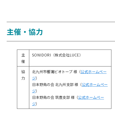
主催・協力
主
SONIDORI（株式会社LUCE）
催
協
北九州市響灘ビオトープ 様（
公式ホームペー
力
ジ
）
日本野鳥の会 北九州支部 様（
公式ホームペー
ジ
）
日本野鳥の会 筑豊支部 様（
公式ホームペー
ジ
）