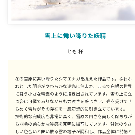
雪上に舞い降りた妖精
とも 様
冬の雪原に舞い降りたシマエナガを捉えた作品です。ふわふ
わとした羽毛がやわらかな逆光に包まれ、まるで白銀の世界
に舞う小さな精霊のように描き出されています。雪の上に立
つ姿は可憐でありながらも力強さを感じさせ、光を受けてき
らめく雪片がその存在を一層幻想的に引き立てています。
技術的な完成度も非常に高く、雪原の白さを美しく保ちなが
ら羽毛の柔らかな質感を克明に描写しています。背景のやさ
しい色合いと舞い散る雪の粒子が調和し、作品全体に詩情と