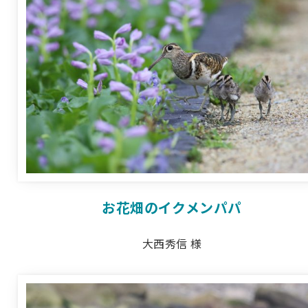
お花畑のイクメンパパ
大西秀信 様