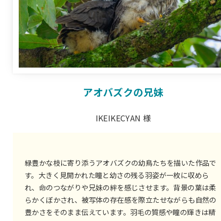
アオバズクの兄妹
IKEIKECYAN 様
緑豊かな枝に寄り添うアオバズクの幼鳥たちを描いた作品で
す。大きく見開かれた瞳と幼さの残る羽姿が一枚に収めら
れ、命のつながりや兄妹の絆を感じさせます。背景の葉は柔
らかくぼかされ、被写体の存在感を際立たせながらも自然の
豊かさをそのまま伝えています。羽毛の質感や瞳の輝きは精