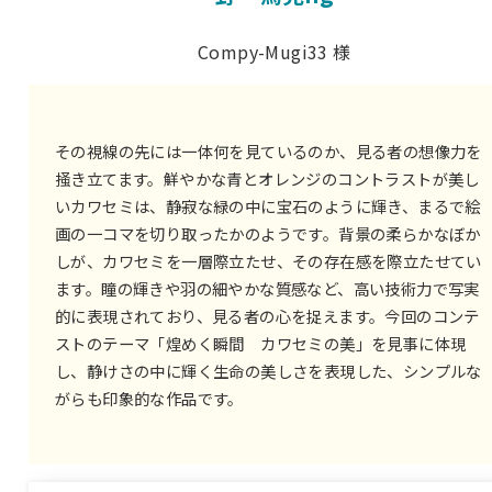
Compy-Mugi33 様
その視線の先には一体何を見ているのか、見る者の想像力を
掻き立てます。鮮やかな青とオレンジのコントラストが美し
いカワセミは、静寂な緑の中に宝石のように輝き、まるで絵
画の一コマを切り取ったかのようです。背景の柔らかなぼか
しが、カワセミを一層際立たせ、その存在感を際立たせてい
ます。瞳の輝きや羽の細やかな質感など、高い技術力で写実
的に表現されており、見る者の心を捉えます。今回のコンテ
ストのテーマ「煌めく瞬間 カワセミの美」を見事に体現
し、静けさの中に輝く生命の美しさを表現した、シンプルな
がらも印象的な作品です。