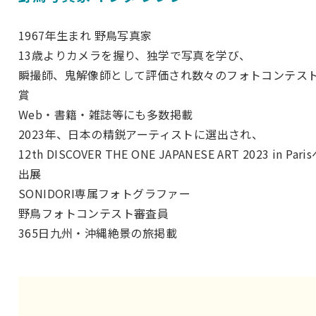
1967年生まれ 野鳥写真家
13歳よりカメラを握り、独学で写真を学び、
瞬撮師、鬼解像師として評価され数々のフォトコンテス
賞
Web・書籍・雑誌等にも多数掲載
2023年、日本の精鋭アーティストに選出され、
12th DISCOVER THE ONE JAPANESE ART 2023 in Pari
出展
SONIDORI専属フォトグラファー
野鳥フォトコンテスト審査員
365日九州・沖縄絶景の旅掲載