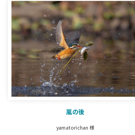
嵐の後
yamatorichan 様