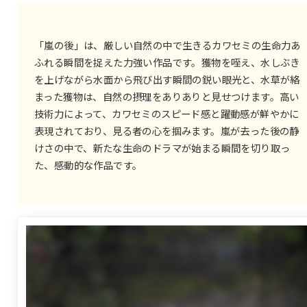
「嵐の後」は、厳しい自然の中で生きるカワセミの生命力あ
ふれる瞬間を捉えた力強い作品です。獲物を咥え、水しぶき
を上げながら水面から飛び出す瞬間の鋭い眼光と、水草が絡
まった獲物は、自然の摂理をありありと見せつけます。高い
技術力によって、カワセミのスピード感と躍動感が鮮やかに
表現されており、見る者の心を掴みます。嵐が去った後の静
けさの中で、新たな生命のドラマが始まる瞬間を切り取っ
た、感動的な作品です。