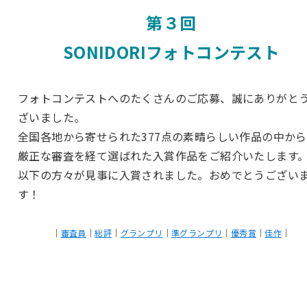
第３回
SONIDORIフォトコンテスト
フォトコンテストへのたくさんのご応募、誠にありがと
ざいました。
全国各地から寄せられた377点の素晴らしい作品の中か
厳正な審査を経て選ばれた入賞作品をご紹介いたします
以下の方々が見事に入賞されました。おめでとうござい
す！
｜
審査員
｜
総評
｜
グランプリ
｜
準グランプリ
｜
優秀賞
｜
佳作
｜