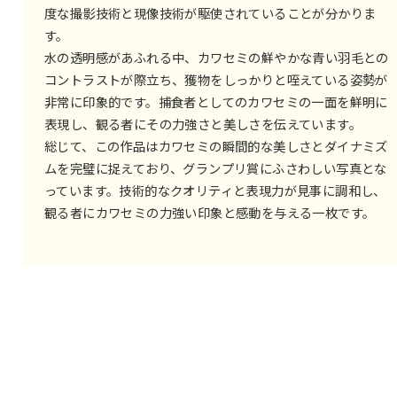
度な撮影技術と現像技術が駆使されていることが分かりま
す。
水の透明感があふれる中、カワセミの鮮やかな青い羽毛との
コントラストが際立ち、獲物をしっかりと咥えている姿勢が
非常に印象的です。捕食者としてのカワセミの一面を鮮明に
表現し、観る者にその力強さと美しさを伝えています。
総じて、この作品はカワセミの瞬間的な美しさとダイナミズ
ムを完璧に捉えており、グランプリ賞にふさわしい写真とな
っています。技術的なクオリティと表現力が見事に調和し、
観る者にカワセミの力強い印象と感動を与える一枚です。