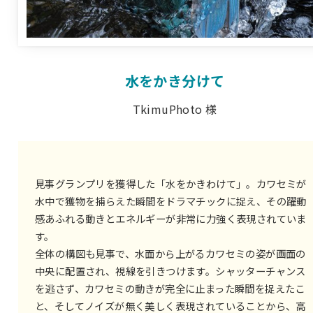
水をかき分けて
TkimuPhoto 様
見事グランプリを獲得した「水をかきわけて」。カワセミが
水中で獲物を捕らえた瞬間をドラマチックに捉え、その躍動
感あふれる動きとエネルギーが非常に力強く表現されていま
す。
全体の構図も見事で、水面から上がるカワセミの姿が画面の
中央に配置され、視線を引きつけます。シャッターチャンス
を逃さず、カワセミの動きが完全に止まった瞬間を捉えたこ
と、そしてノイズが無く美しく表現されていることから、高