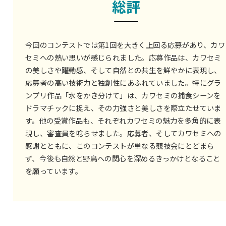
総評
今回のコンテストでは第1回を大きく上回る応募があり、カワ
セミへの熱い思いが感じられました。応募作品は、カワセミ
の美しさや躍動感、そして自然との共生を鮮やかに表現し、
応募者の高い技術力と独創性にあふれていました。特にグラ
ンプリ作品「水をかき分けて」は、カワセミの捕食シーンを
ドラマチックに捉え、その力強さと美しさを際立たせていま
す。他の受賞作品も、それぞれカワセミの魅力を多角的に表
現し、審査員を唸らせました。応募者、そしてカワセミへの
感謝とともに、このコンテストが単なる競技会にとどまら
ず、今後も自然と野鳥への関心を深めるきっかけとなること
を願っています。