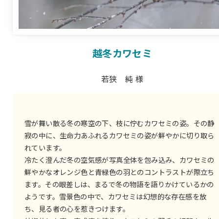
越冬カワセミ
若狭 純 様
雪が舞い散る冬の寒空の下、枝に佇むカワセミの姿。その静
寂の中に、生命力あふれるカワセミの姿が鮮やかに切り取ら
れています。
冷たく澄んだ冬の空気感が写真全体を包み込み、カワセミの
鮮やかなオレンジ色と青緑色の羽とのコントラストが際立ち
ます。その眼差しは、まるで冬の物語を語りかけているかの
ようです。雪景色の中で、カワセミは幻想的な存在感を放
ち、見る者の心を惹きつけます。