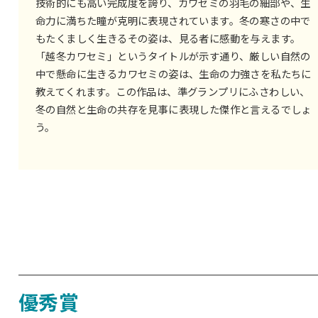
技術的にも高い完成度を誇り、カワセミの羽毛の細部や、生
命力に満ちた瞳が克明に表現されています。冬の寒さの中で
もたくましく生きるその姿は、見る者に感動を与えます。
「越冬カワセミ」というタイトルが示す通り、厳しい自然の
中で懸命に生きるカワセミの姿は、生命の力強さを私たちに
教えてくれます。この作品は、準グランプリにふさわしい、
冬の自然と生命の共存を見事に表現した傑作と言えるでしょ
う。
優秀賞