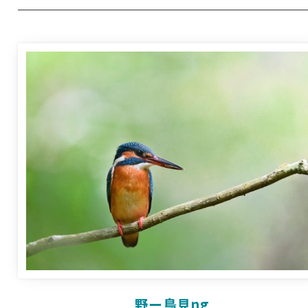
野ー鳥見ng