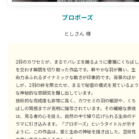
プロポーズ
としさん 様
2羽のカワセミが、まるでバレエを踊るように優雅にくちばし
を交わす瞬間を切り取った作品です。鮮やかな羽が舞い、生
命力あふれるダイナミックな動きが印象的です。背景のぼか
しが、2羽の絆を際立たせ、まるで秘密の儀式を見ているよう
な神秘的な雰囲気を醸し出しています。
技術的な完成度も非常に高く、カワセミの羽の細部や、くち
ばしの質感までが克明に描写されています。その繊細な表現
は、見る者の心を捉え、自然の中で繰り広げられる生命のド
ラマに引き込みます。「プロポーズ」というタイトルが示す
ように、この作品は、愛と生命の神秘を描き出した、芸術性