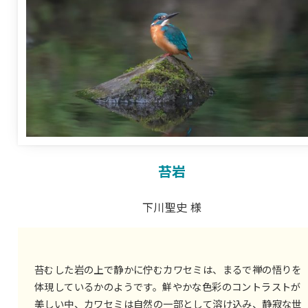
苔岩
下川聖史 様
苔むした岩の上で静かに佇むカワセミは、まるで禅の悟りを
体現しているかのようです。鮮やかな色彩のコントラストが
美しい中、カワセミは自然の一部として溶け込み、静寂な世