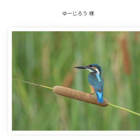
ゆーじろう 様