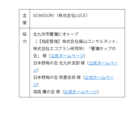
主
SONIDORI（株式会社LUCE）
催
協
北九州市響灘ビオトープ
力
（【指定管理】株式会社福山コンサルタント、
株式会社エコプラン研究所）「響灘ホップの
会」 様（
公式ホームページ
）
日本野鳥の会 北九州支部 様（
公式ホームペー
ジ
）
日本野鳥の会 筑豊支部 様（
公式ホームペー
ジ
）
高塔 鷹の会 様（
公式ホームページ
）